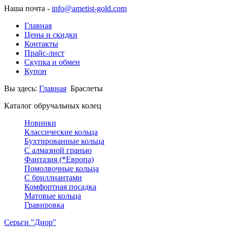
Наша почта -
info@ametist-gold.com
Главная
Цены и скидки
Контакты
Прайс-лист
Скупка и обмен
Купон
Вы здесь:
Главная
Браслеты
Каталог обручальных колец
Новинки
Классические кольца
Бухтированные кольца
С алмазной гранью
Фантазия (*Европа)
Помолвочные кольца
С бриллиантами
Комфортная посадка
Матовые кольца
Гравировка
Серьги "Диор"