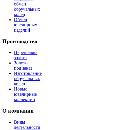
обмен
обручальных
колец
Обмен
ювелирных
изделий
Производство
Переплавка
золота
Золото
под заказ
Изготовление
обручальных
колец
Новые
ювелирные
коллекции
О компании
Виды
деятельности