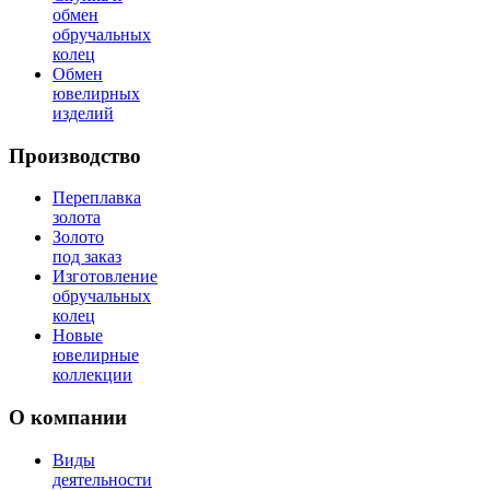
обмен
обручальных
колец
Обмен
ювелирных
изделий
Производство
Переплавка
золота
Золото
под заказ
Изготовление
обручальных
колец
Новые
ювелирные
коллекции
О компании
Виды
деятельности