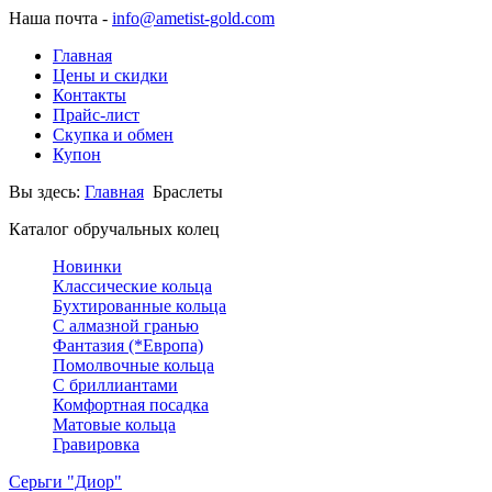
Наша почта -
info@ametist-gold.com
Главная
Цены и скидки
Контакты
Прайс-лист
Скупка и обмен
Купон
Вы здесь:
Главная
Браслеты
Каталог обручальных колец
Новинки
Классические кольца
Бухтированные кольца
С алмазной гранью
Фантазия (*Европа)
Помолвочные кольца
С бриллиантами
Комфортная посадка
Матовые кольца
Гравировка
Серьги "Диор"