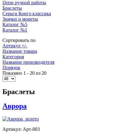
Цепи ручной работы
Браслеты
Серьги Конго классика
Значки и монеты
Каталог №5
Каталог №1
Сортировать по
Артикул +/-
Название товара
Категория
Название производителя
Порядок
Показано 1 - 20 из 20
Браслеты
Аврора
Артикул: Арт-003