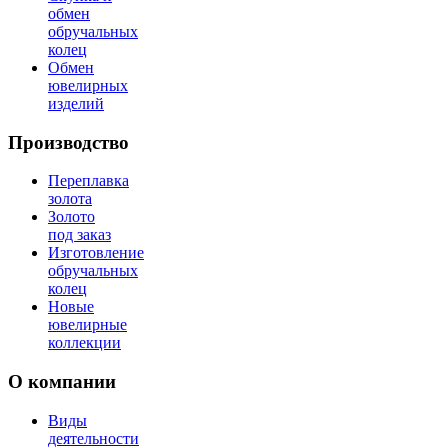
обмен
обручальных
колец
Обмен
ювелирных
изделий
Производство
Переплавка
золота
Золото
под заказ
Изготовление
обручальных
колец
Новые
ювелирные
коллекции
О компании
Виды
деятельности