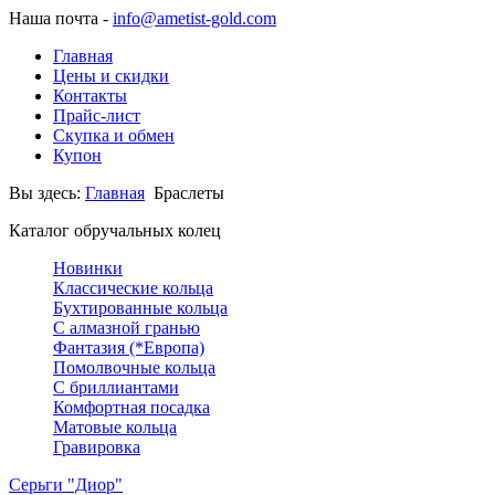
Наша почта -
info@ametist-gold.com
Главная
Цены и скидки
Контакты
Прайс-лист
Скупка и обмен
Купон
Вы здесь:
Главная
Браслеты
Каталог обручальных колец
Новинки
Классические кольца
Бухтированные кольца
С алмазной гранью
Фантазия (*Европа)
Помолвочные кольца
С бриллиантами
Комфортная посадка
Матовые кольца
Гравировка
Серьги "Диор"