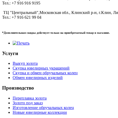
Тел.: +7 916 916 9195
ТЦ "Центральный",Московская обл., Клинский р-н, г.Клин, Ли
Тел.: +7 916 621 99 04
*Дополнительная скидка действует только на приобретаемый товар в магазине.
Услуги
Выкуп золота
Скупка ювелирных украшений
Скупка и обмен обручальных колец
Обмен ювелирных изделий
Производство
Переплавка золота
Золото под заказ
Изготовление обручальных колец
Новые ювелирные коллекции