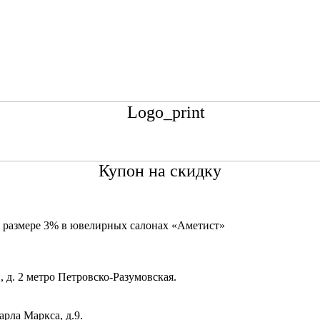
Купон на скидку
в размере 3% в ювелирных салонах «Аметист»
 д. 2 метро Петровско-Разумовская.
рла Маркса, д.9.