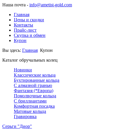
Наша почта -
info@ametist-gold.com
Главная
Цены и скидки
Контакты
Прайс-лист
Скупка и обмен
Купон
Вы здесь:
Главная
Купон
Каталог обручальных колец
Новинки
Классические кольца
Бухтированные кольца
С алмазной гранью
Фантазия (*Европа)
Помолвочные кольца
С бриллиантами
Комфортная посадка
Матовые кольца
Гравировка
Серьги "Диор"