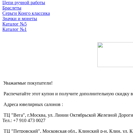
Цепи ручной работы
Браслеты
Серьги Конго классика
Значки и монеты
Каталог №5
Каталог №1
Уважаемые покупатели!
Распечатайте этот купон и получите дополнительную скидку 
Адреса ювелирных салонов :
ТЦ "Вега", г.Москва, ул. Линии Октябрьской Железной Дороги,
Тел.: +7 910 473 0027
ТЦ "Петровский", Московская обл., Клинский р-н, Клин, ул. Ка