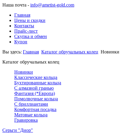
Наша почта -
info@ametist-gold.com
Главная
Цены и скидки
Контакты
Прайс-лист
Скупка и обмен
Купон
Вы здесь:
Главная
Каталог обручальных колец
Новинки
Каталог обручальных колец
Новинки
Классические кольца
Бухтированные кольца
С алмазной гранью
Фантазия (*Европа)
Помолвочные кольца
С бриллиантами
Комфортная посадка
Матовые кольца
Гравировка
Серьги "Диор"