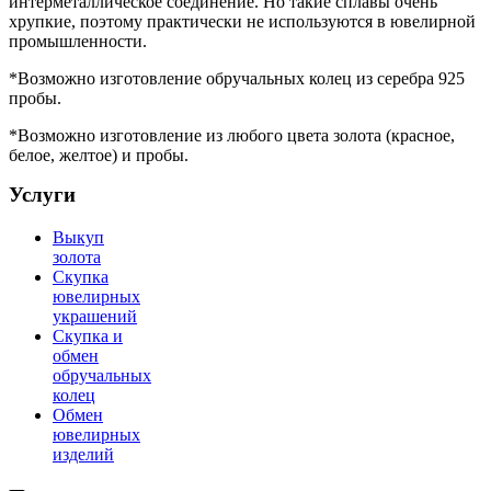
интерметаллическое соединение. Но такие сплавы очень
хрупкие, поэтому практически не используются в ювелирной
промышленности.
*Возможно изготовление обручальных колец из серебра 925
пробы.
*Возможно изготовление из любого цвета золота (красное,
белое, желтое) и пробы.
Услуги
Выкуп
золота
Скупка
ювелирных
украшений
Скупка и
обмен
обручальных
колец
Обмен
ювелирных
изделий