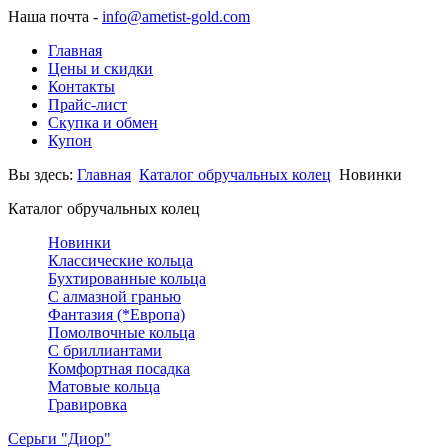
Наша почта -
info@ametist-gold.com
Главная
Цены и скидки
Контакты
Прайс-лист
Скупка и обмен
Купон
Вы здесь:
Главная
Каталог обручальных колец
Новинки
Каталог обручальных колец
Новинки
Классические кольца
Бухтированные кольца
С алмазной гранью
Фантазия (*Европа)
Помолвочные кольца
С бриллиантами
Комфортная посадка
Матовые кольца
Гравировка
Серьги "Диор"