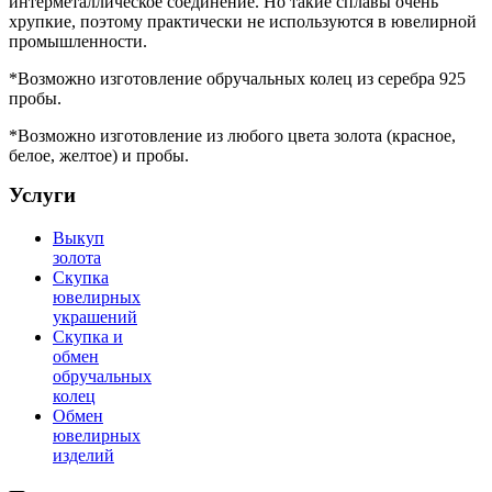
интерметаллическое соединение. Но такие сплавы очень
хрупкие, поэтому практически не используются в ювелирной
промышленности.
*Возможно изготовление обручальных колец из серебра 925
пробы.
*Возможно изготовление из любого цвета золота (красное,
белое, желтое) и пробы.
Услуги
Выкуп
золота
Скупка
ювелирных
украшений
Скупка и
обмен
обручальных
колец
Обмен
ювелирных
изделий