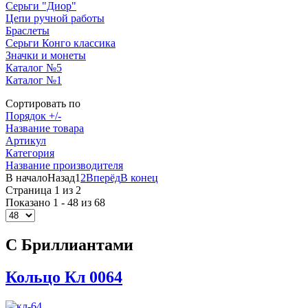
Серьги "Диор"
Цепи ручной работы
Браслеты
Серьги Конго классика
Значки и монеты
Каталог №5
Каталог №1
Сортировать по
Порядок +/-
Название товара
Артикул
Категория
Название производителя
В начало
Назад
1
2
Вперёд
В конец
Страница 1 из 2
Показано 1 - 48 из 68
С Бриллиантами
Кольцо Кл 0064