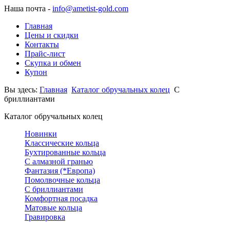
Наша почта -
info@ametist-gold.com
Главная
Цены и скидки
Контакты
Прайс-лист
Скупка и обмен
Купон
Вы здесь:
Главная
Каталог обручальных колец
С
бриллиантами
Каталог обручальных колец
Новинки
Классические кольца
Бухтированные кольца
С алмазной гранью
Фантазия (*Европа)
Помолвочные кольца
С бриллиантами
Комфортная посадка
Матовые кольца
Гравировка