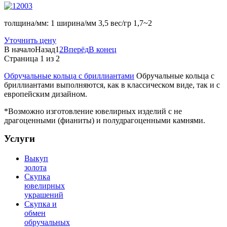
толщина/мм: 1 ширина/мм 3,5 вес/гр 1,7~2
Уточнить цену
В начало
Назад
1
2
Вперёд
В конец
Страница 1 из 2
Обручальные кольца с бриллиантами
Обручальные кольца с
бриллиантами выполняются, как в классическом виде, так и с
европейским дизайном.
*Возможно изготовление ювелирных изделий с не
драгоценными (фианиты) и полудрагоценными камнями.
Услуги
Выкуп
золота
Скупка
ювелирных
украшений
Скупка и
обмен
обручальных