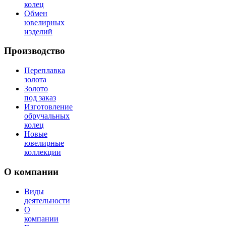
колец
Обмен
ювелирных
изделий
Производство
Переплавка
золота
Золото
под заказ
Изготовление
обручальных
колец
Новые
ювелирные
коллекции
О компании
Виды
деятельности
О
компании