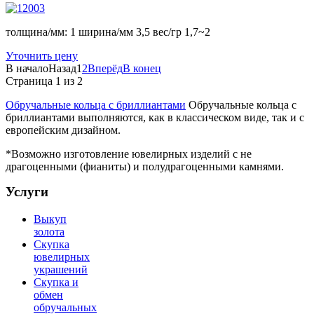
толщина/мм: 1 ширина/мм 3,5 вес/гр 1,7~2
Уточнить цену
В начало
Назад
1
2
Вперёд
В конец
Страница 1 из 2
Обручальные кольца с бриллиантами
Обручальные кольца с
бриллиантами выполняются, как в классическом виде, так и с
европейским дизайном.
*Возможно изготовление ювелирных изделий с не
драгоценными (фианиты) и полудрагоценными камнями.
Услуги
Выкуп
золота
Скупка
ювелирных
украшений
Скупка и
обмен
обручальных