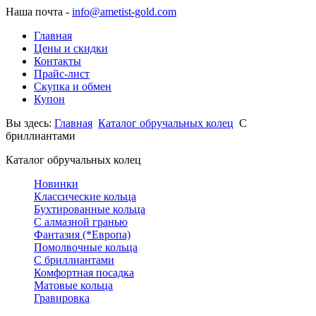
Наша почта -
info@ametist-gold.com
Главная
Цены и скидки
Контакты
Прайс-лист
Скупка и обмен
Купон
Вы здесь:
Главная
Каталог обручальных колец
С
бриллиантами
Каталог обручальных колец
Новинки
Классические кольца
Бухтированные кольца
С алмазной гранью
Фантазия (*Европа)
Помолвочные кольца
С бриллиантами
Комфортная посадка
Матовые кольца
Гравировка