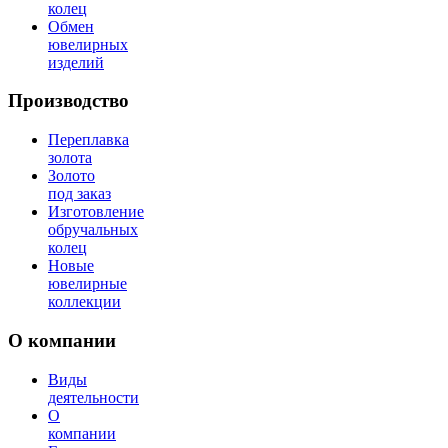
колец
Обмен
ювелирных
изделий
Производство
Переплавка
золота
Золото
под заказ
Изготовление
обручальных
колец
Новые
ювелирные
коллекции
О компании
Виды
деятельности
О
компании