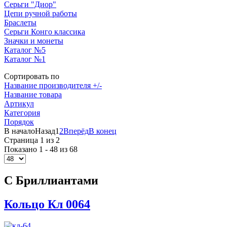
Серьги "Диор"
Цепи ручной работы
Браслеты
Серьги Конго классика
Значки и монеты
Каталог №5
Каталог №1
Сортировать по
Название производителя +/-
Название товара
Артикул
Категория
Порядок
В начало
Назад
1
2
Вперёд
В конец
Страница 1 из 2
Показано 1 - 48 из 68
С Бриллиантами
Кольцо Кл 0064