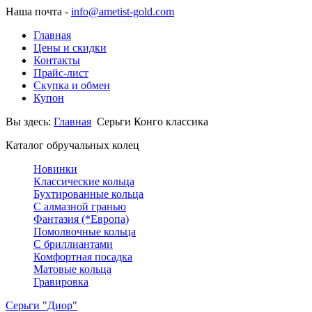
Наша почта -
info@ametist-gold.com
Главная
Цены и скидки
Контакты
Прайс-лист
Скупка и обмен
Купон
Вы здесь:
Главная
Серьги Конго классика
Каталог обручальных колец
Новинки
Классические кольца
Бухтированные кольца
С алмазной гранью
Фантазия (*Европа)
Помолвочные кольца
С бриллиантами
Комфортная посадка
Матовые кольца
Гравировка
Серьги "Диор"