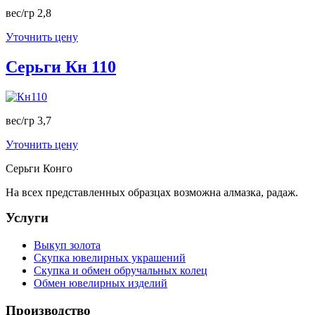
вес/гр 2,8
Уточнить цену
Серьги Кн 110
вес/гр 3,7
Уточнить цену
Серьги Конго
На всех представленных образцах возможна алмазка, радаж.
Услуги
Выкуп золота
Скупка ювелирных украшений
Скупка и обмен обручальных колец
Обмен ювелирных изделий
Производство