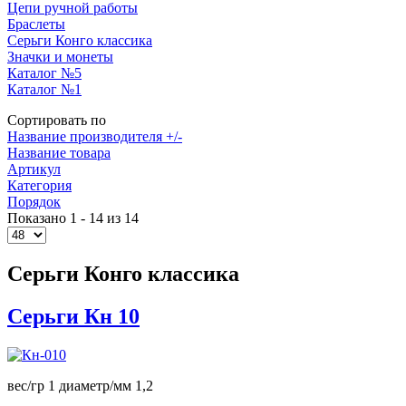
Цепи ручной работы
Браслеты
Серьги Конго классика
Значки и монеты
Каталог №5
Каталог №1
Сортировать по
Название производителя +/-
Название товара
Артикул
Категория
Порядок
Показано 1 - 14 из 14
Серьги Конго классика
Серьги Кн 10
вес/гр 1 диаметр/мм 1,2