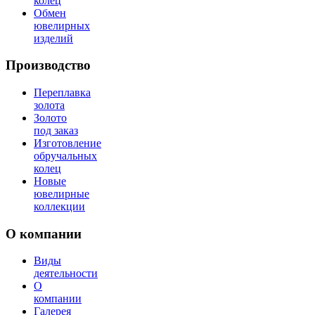
колец
Обмен
ювелирных
изделий
Производство
Переплавка
золота
Золото
под заказ
Изготовление
обручальных
колец
Новые
ювелирные
коллекции
О компании
Виды
деятельности
О
компании
Галерея