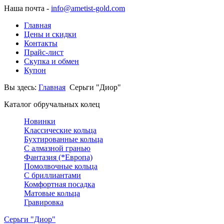
Наша почта -
info@ametist-gold.com
Главная
Цены и скидки
Контакты
Прайс-лист
Скупка и обмен
Купон
Вы здесь:
Главная
Серьги "Диор"
Каталог обручальных колец
Новинки
Классические кольца
Бухтированные кольца
С алмазной гранью
Фантазия (*Европа)
Помолвочные кольца
С бриллиантами
Комфортная посадка
Матовые кольца
Гравировка
Серьги "Диор"