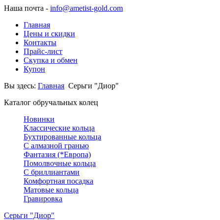
Наша почта -
info@ametist-gold.com
Главная
Цены и скидки
Контакты
Прайс-лист
Скупка и обмен
Купон
Вы здесь:
Главная
Серьги "Диор"
Каталог обручальных колец
Новинки
Классические кольца
Бухтированные кольца
С алмазной гранью
Фантазия (*Европа)
Помолвочные кольца
С бриллиантами
Комфортная посадка
Матовые кольца
Гравировка
Серьги "Диор"