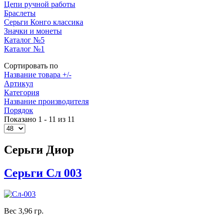
Цепи ручной работы
Браслеты
Серьги Конго классика
Значки и монеты
Каталог №5
Каталог №1
Сортировать по
Название товара +/-
Артикул
Категория
Название производителя
Порядок
Показано 1 - 11 из 11
Серьги Диор
Серьги Сл 003
Вес 3,96 гр.