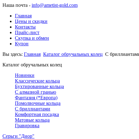
Наша почта -
info@ametist-gold.com
Главная
Цены и скидки
Контакты
Прайс-лист
Скупка и обмен
Купон
Вы здесь:
Главная
Каталог обручальных колец
С бриллиантам
Каталог обручальных колец
Новинки
Классические кольца
Бухтированные кольца
С алмазной гранью
Фантазия (*Европа)
Помолвочные кольца
С бриллиантами
Комфортная посадка
Матовые кольца
Гравировка
Серьги "Диор"