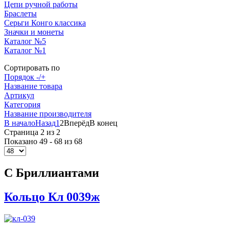
Цепи ручной работы
Браслеты
Серьги Конго классика
Значки и монеты
Каталог №5
Каталог №1
Сортировать по
Порядок -/+
Название товара
Артикул
Категория
Название производителя
В начало
Назад
1
2
Вперёд
В конец
Страница 2 из 2
Показано 49 - 68 из 68
С Бриллиантами
Кольцо Кл 0039ж