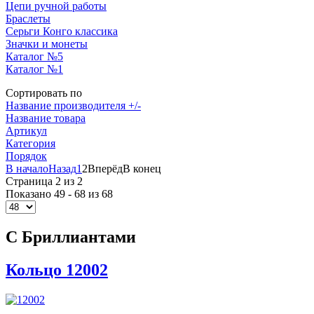
Цепи ручной работы
Браслеты
Серьги Конго классика
Значки и монеты
Каталог №5
Каталог №1
Сортировать по
Название производителя +/-
Название товара
Артикул
Категория
Порядок
В начало
Назад
1
2
Вперёд
В конец
Страница 2 из 2
Показано 49 - 68 из 68
С Бриллиантами
Кольцо 12002