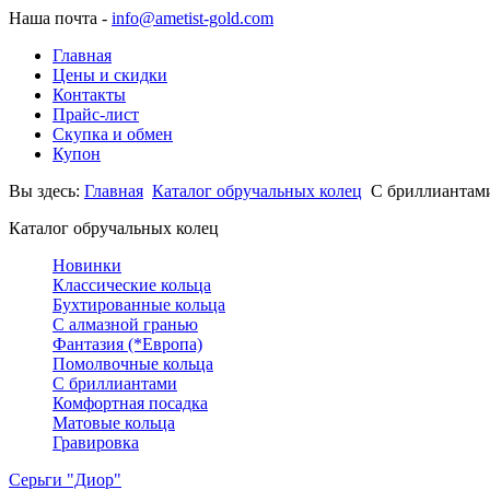
Наша почта -
info@ametist-gold.com
Главная
Цены и скидки
Контакты
Прайс-лист
Скупка и обмен
Купон
Вы здесь:
Главная
Каталог обручальных колец
С бриллиантам
Каталог обручальных колец
Новинки
Классические кольца
Бухтированные кольца
С алмазной гранью
Фантазия (*Европа)
Помолвочные кольца
С бриллиантами
Комфортная посадка
Матовые кольца
Гравировка
Серьги "Диор"