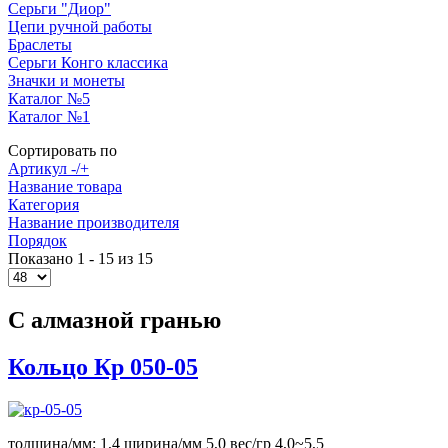
Серьги "Диор"
Цепи ручной работы
Браслеты
Серьги Конго классика
Значки и монеты
Каталог №5
Каталог №1
Сортировать по
Артикул -/+
Название товара
Категория
Название производителя
Порядок
Показано 1 - 15 из 15
С алмазной гранью
Кольцо Кр 050-05
толщина/мм: 1,4 ширина/мм 5,0 вес/гр 4,0~5,5