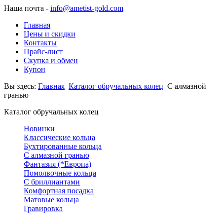
Наша почта -
info@ametist-gold.com
Главная
Цены и скидки
Контакты
Прайс-лист
Скупка и обмен
Купон
Вы здесь:
Главная
Каталог обручальных колец
С алмазной
гранью
Каталог обручальных колец
Новинки
Классические кольца
Бухтированные кольца
С алмазной гранью
Фантазия (*Европа)
Помолвочные кольца
С бриллиантами
Комфортная посадка
Матовые кольца
Гравировка