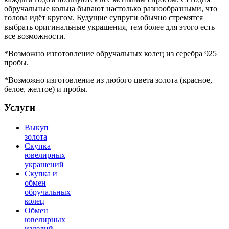
обручальные кольца бывают настолько разнообразными, что
голова идёт кругом. Будущие супруги обычно стремятся
выбрать оригинальные украшения, тем более для этого есть
все возможности.
*Возможно изготовление обручальных колец из серебра 925
пробы.
*Возможно изготовление из любого цвета золота (красное,
белое, желтое) и пробы.
Услуги
Выкуп
золота
Скупка
ювелирных
украшений
Скупка и
обмен
обручальных
колец
Обмен
ювелирных
изделий