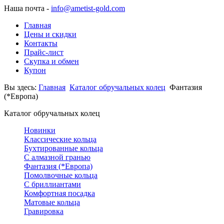
Наша почта -
info@ametist-gold.com
Главная
Цены и скидки
Контакты
Прайс-лист
Скупка и обмен
Купон
Вы здесь:
Главная
Каталог обручальных колец
Фантазия
(*Европа)
Каталог обручальных колец
Новинки
Классические кольца
Бухтированные кольца
С алмазной гранью
Фантазия (*Европа)
Помолвочные кольца
С бриллиантами
Комфортная посадка
Матовые кольца
Гравировка