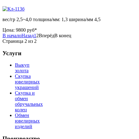
вес/гр 2,5~4,0 толщина/мм: 1,3 ширина/мм 4,5
Цена:
9800 руб*
В начало
Назад
1
2
Вперёд
В конец
Страница 2 из 2
Услуги
Выкуп
золота
Скупка
ювелирных
украшений
Скупка и
обмен
обручальных
колец
Обмен
ювелирных
изделий
Производство