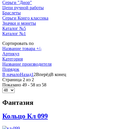
Серьги "Диор"
Цепи ручной работы
Браслеты
Серьги Конго классика
Значки и монеты
Каталог №5
Каталог №1
Сортировать по
Название товара +/-
Артикул
Категория
Название производителя
Порядок
В начало
Назад
1
2
Вперёд
В конец
Страница 2 из 2
Показано 49 - 58 из 58
Фантазия
Кольцо Кл 099