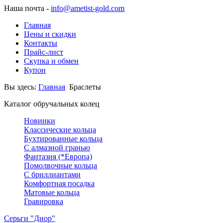
Наша почта -
info@ametist-gold.com
Главная
Цены и скидки
Контакты
Прайс-лист
Скупка и обмен
Купон
Вы здесь:
Главная
Браслеты
Каталог обручальных колец
Новинки
Классические кольца
Бухтированные кольца
С алмазной гранью
Фантазия (*Европа)
Помолвочные кольца
С бриллиантами
Комфортная посадка
Матовые кольца
Гравировка
Серьги "Диор"