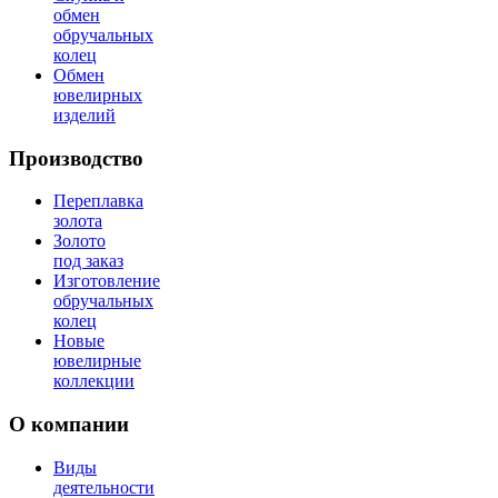
обмен
обручальных
колец
Обмен
ювелирных
изделий
Производство
Переплавка
золота
Золото
под заказ
Изготовление
обручальных
колец
Новые
ювелирные
коллекции
О компании
Виды
деятельности