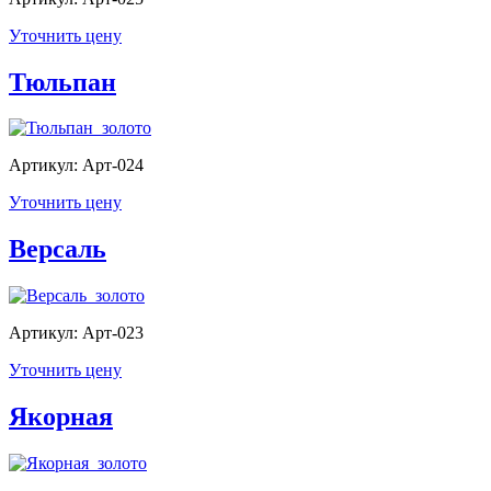
Уточнить цену
Тюльпан
Артикул: Арт-024
Уточнить цену
Версаль
Артикул: Арт-023
Уточнить цену
Якорная